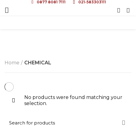
0877 8081 7111
021-583303111
0
CHEMICAL
Home
CHEMICAL
No products were found matching your
selection.